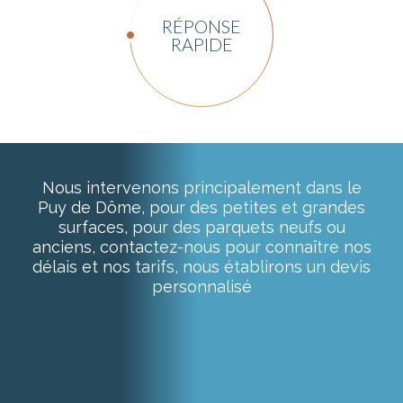
RÉPONSE
RAPIDE
Nous intervenons principalement dans le
Puy de Dôme, pour des petites et grandes
surfaces, pour des parquets neufs ou
anciens, contactez-nous pour connaître nos
délais et nos tarifs, nous établirons un devis
personnalisé