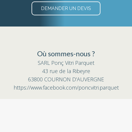
DEMANDER UN DEVIS
Où sommes-nous ?
SARL Ponç Vitri Parquet
43 rue de la Ribeyre
63800 COURNON D’AUVERGNE
https://www.facebook.com/poncvitri.parquet